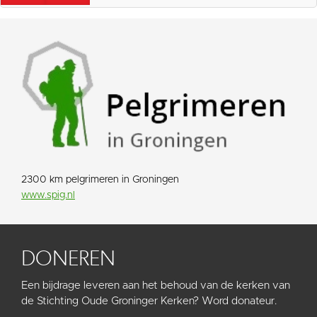
2300 km pelgrimeren in Groningen
www.spig.nl
DONEREN
Een bijdrage leveren aan het behoud van de kerken van
de Stichting Oude Groninger Kerken? Word donateur.