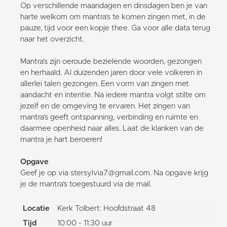
Op verschillende maandagen en dinsdagen ben je van
harte welkom om mantra’s te komen zingen met, in de
pauze, tijd voor een kopje thee. Ga voor alle data terug
naar het overzicht.
Mantra’s zijn oeroude bezielende woorden, gezongen
en herhaald. Al duizenden jaren door vele volkeren in
allerlei talen gezongen. Een vorm van zingen met
aandacht en intentie. Na iedere mantra volgt stilte om
jezelf en de omgeving te ervaren. Het zingen van
mantra’s geeft ontspanning, verbinding en ruimte en
daarmee openheid naar alles. Laat de klanken van de
mantra je hart beroeren!
Opgave
Geef je op via stersylvia7@gmail.com. Na opgave krijg
je de mantra’s toegestuurd via de mail.
Locatie
Kerk Tolbert: Hoofdstraat 48
Tijd
10:00 - 11:30 uur