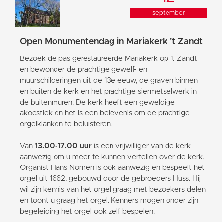
september
Open Monumentendag in Mariakerk 't Zandt
Bezoek de pas gerestaureerde Mariakerk op 't Zandt
en bewonder de prachtige gewelf- en
muurschilderingen uit de 13e eeuw, de graven binnen
en buiten de kerk en het prachtige siermetselwerk in
de buitenmuren. De kerk heeft een geweldige
akoestiek en het is een belevenis om de prachtige
orgelklanken te beluisteren.
Van
13.00-17.00 uur
is een vrijwilliger van de kerk
aanwezig om u meer te kunnen vertellen over de kerk.
Organist Hans Nomen is ook aanwezig en bespeelt het
orgel uit 1662, gebouwd door de gebroeders Huss. Hij
wil zijn kennis van het orgel graag met bezoekers delen
en toont u graag het orgel. Kenners mogen onder zijn
begeleiding het orgel ook zelf bespelen.