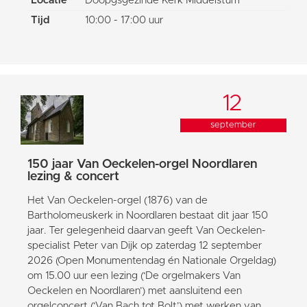
Locatie
Doopgsgezinde Kerk Middelstum
Tijd
10:00 - 17:00 uur
12
september
150 jaar Van Oeckelen-orgel Noordlaren
lezing & concert
Het Van Oeckelen-orgel (1876) van de
Bartholomeuskerk in Noordlaren bestaat dit jaar 150
jaar. Ter gelegenheid daarvan geeft Van Oeckelen-
specialist Peter van Dijk op zaterdag 12 september
2026 (Open Monumentendag én Nationale Orgeldag)
om 15.00 uur een lezing (‘De orgelmakers Van
Oeckelen en Noordlaren’) met aansluitend een
orgelconcert (‘Van Bach tot Bolt’) met werken van