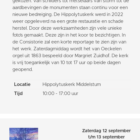
gekozen. Van schilders tot metselaars van storm tot de
aardbevingen de monumenten staan continu voor een
nieuwe bedreiging. De Hippolytuskerk werd in 2022
weer opgeleverd na een grote restauratie en schade
herstel. Door deze werkzaamheden zijn vele unieke
foto’s gemaakt. Deze zijn in het koor te bezichtigen. In
de Consistorie zal een korte reportage te zien zijn van
het werk. Zaterdagmiddag wordt het van Oeckelen
orgel uit 1863 bespeeld door Margriet Zuidhof. De kerk
is vrij toegankelijk van 10 tot 17 uur op beide dagen
geopend.
Locatie
Hippolytuskerk Middelstum
Tijd
10:00 - 17:00 uur
Zaterdag 12 september
t/m 13 september