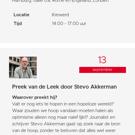
Hamburg, Italië o.a. Rome en Engeland, Londen.
Locatie
Krewerd
Tijd
14:00 - 17:00 uur
13
september
Preek van de Leek door Stevo Akkerman
Waarover preekt hij?
Valt er nog iets te hopen in een hopeloze wereld?
Waar zouden we hoop vandaan moeten halen als
optimisme alleen nog maar naïef lijkt? Journalist en
schrijver Stevo Akkerman gaat op zoek naar de bron
van de hoop, zonder te beloven dat alles wel weer