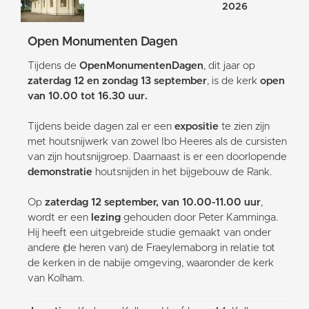
2026
Open Monumenten Dagen
Tijdens de
OpenMonumentenDagen
, dit jaar op
zaterdag 12 en zondag 13 september
, is de kerk
open
van 10.00 tot 16.30 uur.
Tijdens beide dagen zal er een
expositie
te zien zijn
met houtsnijwerk van zowel Ibo Heeres als de cursisten
van zijn houtsnijgroep. Daarnaast is er een doorlopende
demonstratie
houtsnijden in het bijgebouw de Rank.
Op
zaterdag 12 september, van 10.00-11.00 uur
,
wordt er een
lezing
gehouden door Peter Kamminga.
Hij heeft een uitgebreide studie gemaakt van onder
andere (de heren van) de Fraeylemaborg in relatie tot
de kerken in de nabije omgeving, waaronder de kerk
van Kolham.