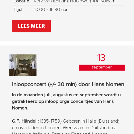
Locatie
Kerk van Kolham: Hoofdweg 44, Kolham
Tijd
10:00 - 16:30 uur
LEES MEER
13
september
Inloopconcert (+/- 30 min) door Hans Nomen
In de maanden juli, augustus en september wordt u
getrakteerd op inloop orgelconcertjes van Hans
Nomen.
G.F. Händel
(1685-1759) Geboren in Halle (Duitsland)
en overleden in Londen. Werkzaam in Duitsland o.a.