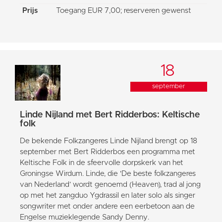
Prijs
Toegang EUR 7,00; reserveren gewenst
18
september
Linde Nijland met Bert Ridderbos: Keltische
folk
De bekende Folkzangeres Linde Nijland brengt op 18
september met Bert Ridderbos een programma met
Keltische Folk in de sfeervolle dorpskerk van het
Groningse Wirdum. Linde, die 'De beste folkzangeres
van Nederland’ wordt genoemd (Heaven), trad al jong
op met het zangduo Ygdrassil en later solo als singer
songwriter met onder andere een eerbetoon aan de
Engelse muzieklegende Sandy Denny.