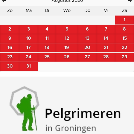
Augustus 2026
Zo
Ma
Di
Wo
Do
Vr
Za
1
2
3
4
5
6
7
8
9
10
11
12
13
14
15
16
17
18
19
20
21
22
23
24
25
26
27
28
29
30
31