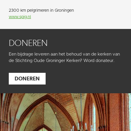
2300 km pelgrimeren in Groningen
www.spig.nl
DONEREN
Een bijdrage leveren aan het behoud van de kerken van
de Stichting Oude Groninger Kerken? Word donateur.
DONEREN