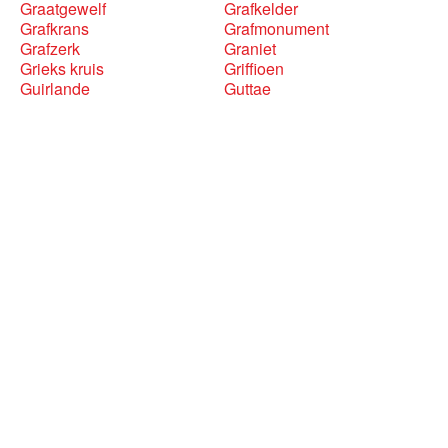
Graatgewelf
Grafkelder
Grafkrans
Grafmonument
Grafzerk
Graniet
Grieks kruis
Griffioen
Guirlande
Guttae