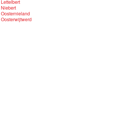
Lettelbert
 Niebert
 Oosternieland
 Oosterwijtwerd