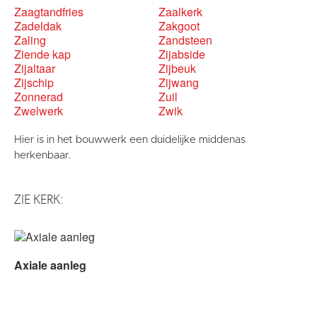
Zaagtandfries
Zaalkerk
Zadeldak
Zakgoot
Zaling
Zandsteen
Ziende kap
Zijabside
Zijaltaar
Zijbeuk
Zijschip
Zijwang
Zonnerad
Zuil
Zwelwerk
Zwik
Hier is in het bouwwerk een duidelijke middenas
herkenbaar.
ZIE KERK:
Axiale aanleg